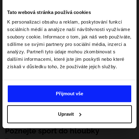
Tato webová stránka používá cookies
K personalizaci obsahu a reklam, poskytování funkcí
sociálních médií a analýze naší návštěvnosti využíváme
soubory cookie. Informace o tom, jak náš web používáte,
sdílíme se svými partnery pro sociální média, inzerci a
analýzy. Partneři tyto údaje mohou zkombinovat s
dalšími informacemi, které jste jim poskytli nebo které
získali v důsledku toho, že používáte jejich služby.
Přijmout vše
Upravit
Poznejte sport do hloubky