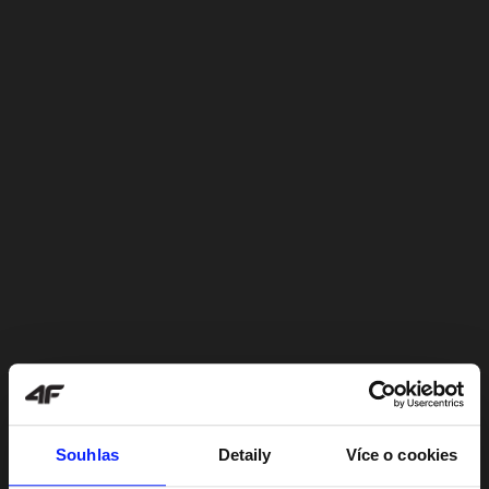
Souhlas
Detaily
Více o cookies