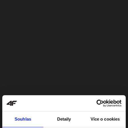
Souhlas
Detaily
Více o cookies