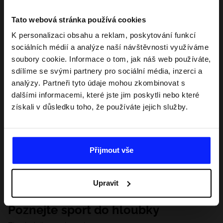
Tato webová stránka používá cookies
K personalizaci obsahu a reklam, poskytování funkcí
sociálních médií a analýze naší návštěvnosti využíváme
soubory cookie. Informace o tom, jak náš web používáte,
sdílíme se svými partnery pro sociální média, inzerci a
analýzy. Partneři tyto údaje mohou zkombinovat s
dalšími informacemi, které jste jim poskytli nebo které
získali v důsledku toho, že používáte jejich služby.
Přijmout vše
Upravit
Poznejte sport do hloubky