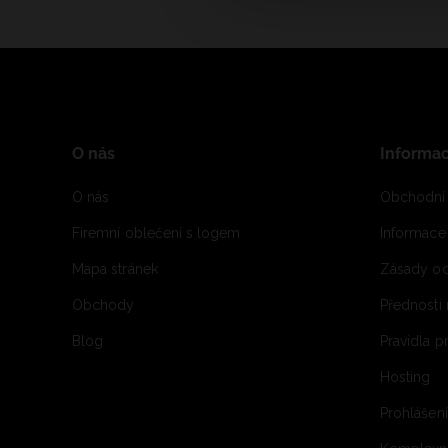
O nás
Informa
O nás
Obchodní
Firemní oblečení s logem
Informac
Mapa stránek
Zásady oc
Obchody
Přednosti
Blog
Pravidla 
Hosting
Prohlášen