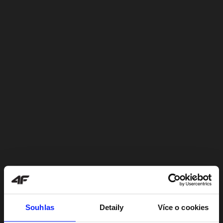
Souhlas
Detaily
Více o cookies