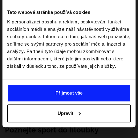
Tato webová stránka používá cookies
K personalizaci obsahu a reklam, poskytování funkcí
sociálních médií a analýze naší návštěvnosti využíváme
soubory cookie. Informace o tom, jak náš web používáte,
sdílíme se svými partnery pro sociální média, inzerci a
analýzy. Partneři tyto údaje mohou zkombinovat s
dalšími informacemi, které jste jim poskytli nebo které
získali v důsledku toho, že používáte jejich služby.
Přijmout vše
Upravit
Poznejte sport do hloubky