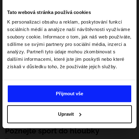
Tato webová stránka používá cookies
K personalizaci obsahu a reklam, poskytování funkcí
sociálních médií a analýze naší návštěvnosti využíváme
soubory cookie. Informace o tom, jak náš web používáte,
sdílíme se svými partnery pro sociální média, inzerci a
analýzy. Partneři tyto údaje mohou zkombinovat s
dalšími informacemi, které jste jim poskytli nebo které
získali v důsledku toho, že používáte jejich služby.
Přijmout vše
Upravit
Poznejte sport do hloubky