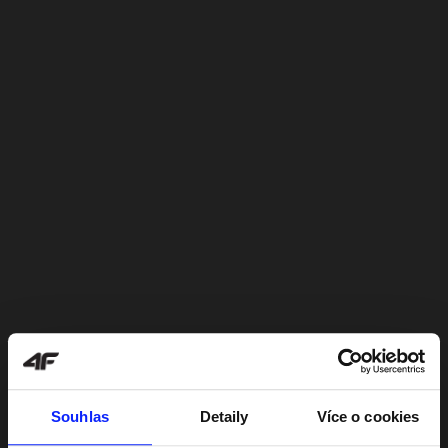
Souhlas
Detaily
Více o cookies