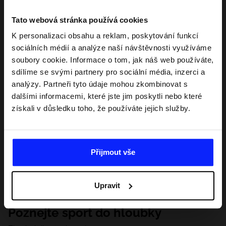
Tato webová stránka používá cookies
K personalizaci obsahu a reklam, poskytování funkcí
sociálních médií a analýze naší návštěvnosti využíváme
soubory cookie. Informace o tom, jak náš web používáte,
sdílíme se svými partnery pro sociální média, inzerci a
analýzy. Partneři tyto údaje mohou zkombinovat s
dalšími informacemi, které jste jim poskytli nebo které
získali v důsledku toho, že používáte jejich služby.
Přijmout vše
Upravit
Poznejte sport do hloubky