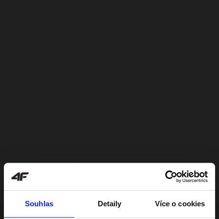
Souhlas
Detaily
Více o cookies