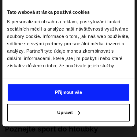
Tato webová stránka používá cookies
K personalizaci obsahu a reklam, poskytování funkcí
sociálních médií a analýze naší návštěvnosti využíváme
soubory cookie. Informace o tom, jak náš web používáte,
sdílíme se svými partnery pro sociální média, inzerci a
analýzy. Partneři tyto údaje mohou zkombinovat s
dalšími informacemi, které jste jim poskytli nebo které
získali v důsledku toho, že používáte jejich služby.
Přijmout vše
Upravit
Poznejte sport do hloubky