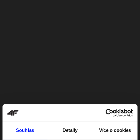
Souhlas
Detaily
Více o cookies