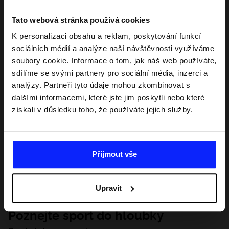
Tato webová stránka používá cookies
K personalizaci obsahu a reklam, poskytování funkcí
sociálních médií a analýze naší návštěvnosti využíváme
soubory cookie. Informace o tom, jak náš web používáte,
sdílíme se svými partnery pro sociální média, inzerci a
analýzy. Partneři tyto údaje mohou zkombinovat s
dalšími informacemi, které jste jim poskytli nebo které
získali v důsledku toho, že používáte jejich služby.
Přijmout vše
Upravit
Poznejte sport do hloubky