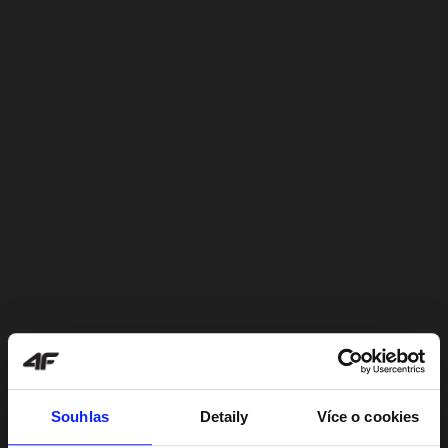
Souhlas
Detaily
Více o cookies