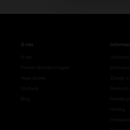
O nás
Informa
O nás
Obchodní
Firemní oblečení s logem
Informac
Mapa stránek
Zásady oc
Obchody
Přednosti
Blog
Pravidla 
Hosting
Prohlášen