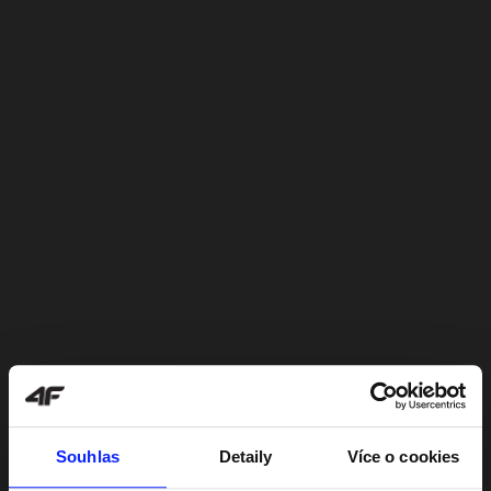
Souhlas
Detaily
Více o cookies