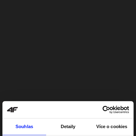
Souhlas
Detaily
Více o cookies