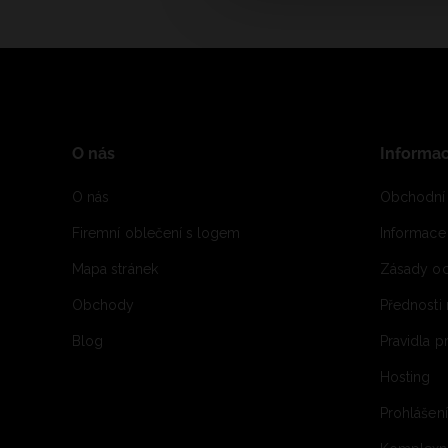
O nás
Informa
O nás
Obchodní
Firemní oblečení s logem
Informac
Mapa stránek
Zásady oc
Obchody
Přednosti
Blog
Pravidla 
Hosting
Prohlášen