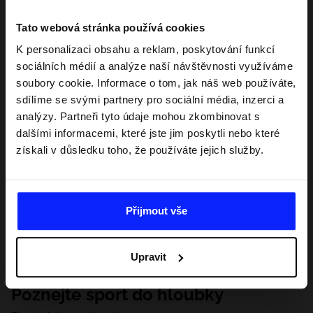
Tato webová stránka používá cookies
K personalizaci obsahu a reklam, poskytování funkcí
sociálních médií a analýze naší návštěvnosti využíváme
soubory cookie. Informace o tom, jak náš web používáte,
sdílíme se svými partnery pro sociální média, inzerci a
analýzy. Partneři tyto údaje mohou zkombinovat s
dalšími informacemi, které jste jim poskytli nebo které
získali v důsledku toho, že používáte jejich služby.
Přijmout vše
Upravit
Poznejte sport do hloubky