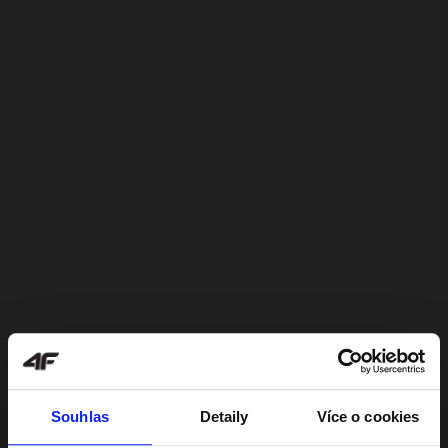
Souhlas
Detaily
Více o cookies