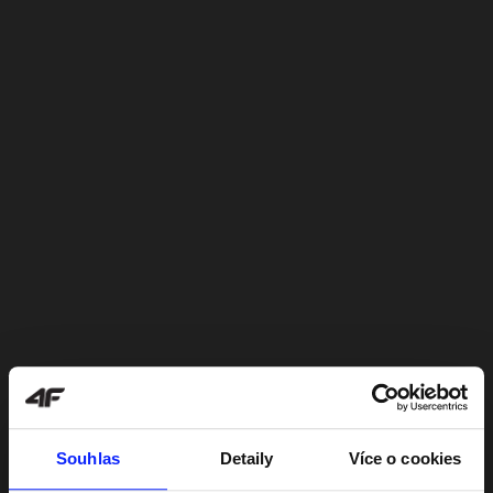
Souhlas
Detaily
Více o cookies