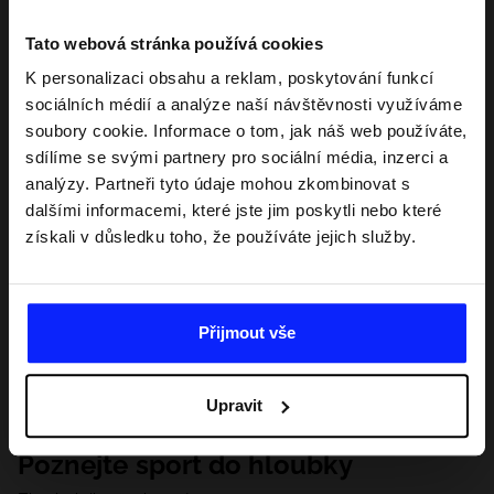
Tato webová stránka používá cookies
K personalizaci obsahu a reklam, poskytování funkcí
sociálních médií a analýze naší návštěvnosti využíváme
soubory cookie. Informace o tom, jak náš web používáte,
sdílíme se svými partnery pro sociální média, inzerci a
analýzy. Partneři tyto údaje mohou zkombinovat s
dalšími informacemi, které jste jim poskytli nebo které
získali v důsledku toho, že používáte jejich služby.
Přijmout vše
Upravit
Poznejte sport do hloubky