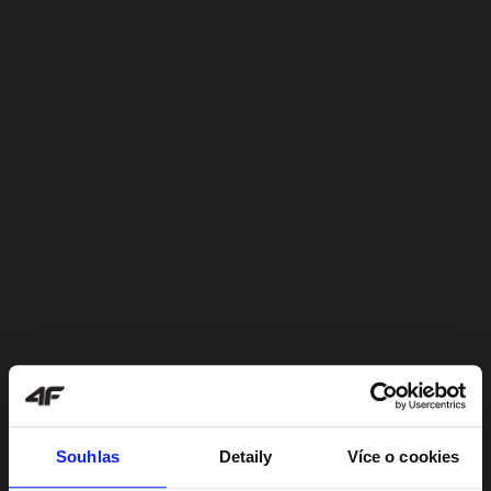
Souhlas
Detaily
Více o cookies