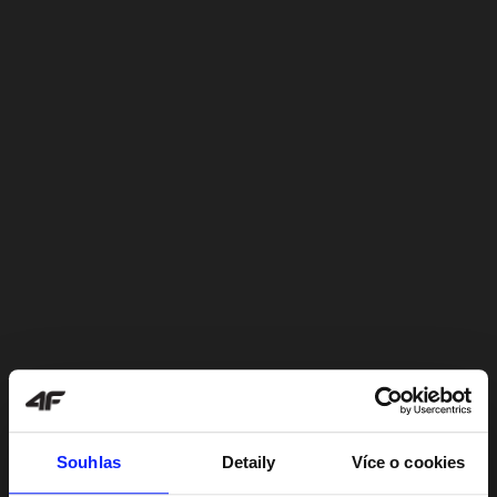
Souhlas
Detaily
Více o cookies