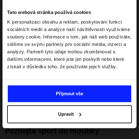
Tato webová stránka používá cookies
K personalizaci obsahu a reklam, poskytování funkcí
sociálních médií a analýze naší návštěvnosti využíváme
soubory cookie. Informace o tom, jak náš web používáte,
sdílíme se svými partnery pro sociální média, inzerci a
analýzy. Partneři tyto údaje mohou zkombinovat s
dalšími informacemi, které jste jim poskytli nebo které
získali v důsledku toho, že používáte jejich služby.
Přijmout vše
Upravit
Poznejte sport do hloubky