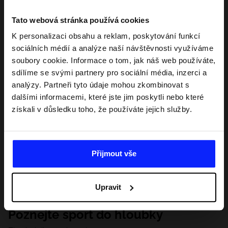
Tato webová stránka používá cookies
K personalizaci obsahu a reklam, poskytování funkcí
sociálních médií a analýze naší návštěvnosti využíváme
soubory cookie. Informace o tom, jak náš web používáte,
sdílíme se svými partnery pro sociální média, inzerci a
analýzy. Partneři tyto údaje mohou zkombinovat s
dalšími informacemi, které jste jim poskytli nebo které
získali v důsledku toho, že používáte jejich služby.
Přijmout vše
Upravit
Poznejte sport do hloubky