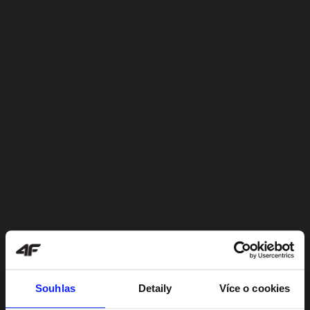
Souhlas
Detaily
Více o cookies