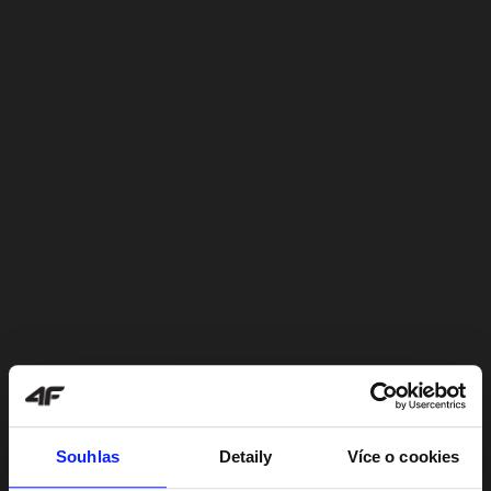
Souhlas
Detaily
Více o cookies