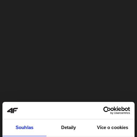
Souhlas
Detaily
Více o cookies