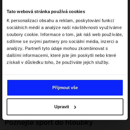
Tato webová stránka používá cookies
K personalizaci obsahu a reklam, poskytování funkcí
sociálních médií a analýze naší návštěvnosti využíváme
soubory cookie. Informace o tom, jak náš web používáte,
sdílíme se svými partnery pro sociální média, inzerci a
analýzy. Partneři tyto údaje mohou zkombinovat s
dalšími informacemi, které jste jim poskytli nebo které
získali v důsledku toho, že používáte jejich služby.
Přijmout vše
Upravit
Poznejte sport do hloubky