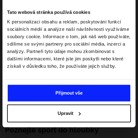
Tato webová stránka používá cookies
K personalizaci obsahu a reklam, poskytování funkcí
sociálních médií a analýze naší návštěvnosti využíváme
soubory cookie. Informace o tom, jak náš web používáte,
sdílíme se svými partnery pro sociální média, inzerci a
analýzy. Partneři tyto údaje mohou zkombinovat s
dalšími informacemi, které jste jim poskytli nebo které
získali v důsledku toho, že používáte jejich služby.
Přijmout vše
Upravit
Poznejte sport do hloubky