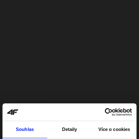
Souhlas
Detaily
Více o cookies