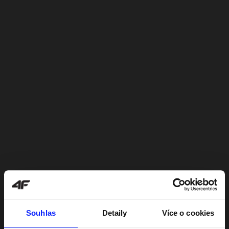
Souhlas
Detaily
Více o cookies