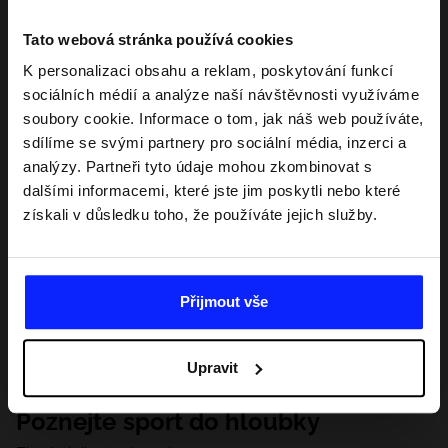
Tato webová stránka používá cookies
K personalizaci obsahu a reklam, poskytování funkcí
sociálních médií a analýze naší návštěvnosti využíváme
soubory cookie. Informace o tom, jak náš web používáte,
sdílíme se svými partnery pro sociální média, inzerci a
analýzy. Partneři tyto údaje mohou zkombinovat s
dalšími informacemi, které jste jim poskytli nebo které
získali v důsledku toho, že používáte jejich služby.
Přijmout vše
Upravit
Poznejte sport do hloubky