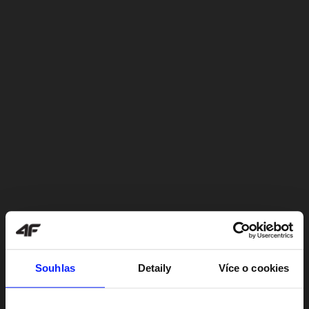
Souhlas
Detaily
Více o cookies