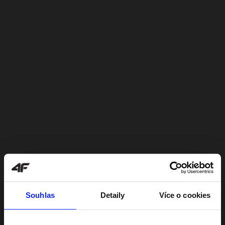
Souhlas
Detaily
Více o cookies