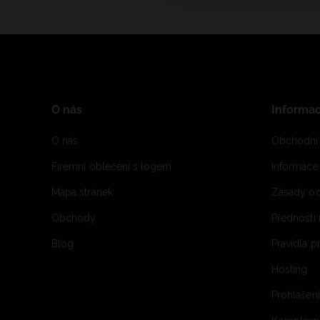
O nás
Informa
O nás
Obchodní
Firemní oblečení s logem
Informac
Mapa stránek
Zásady oc
Obchody
Přednosti
Blog
Pravidla 
Hosting
Prohlášen