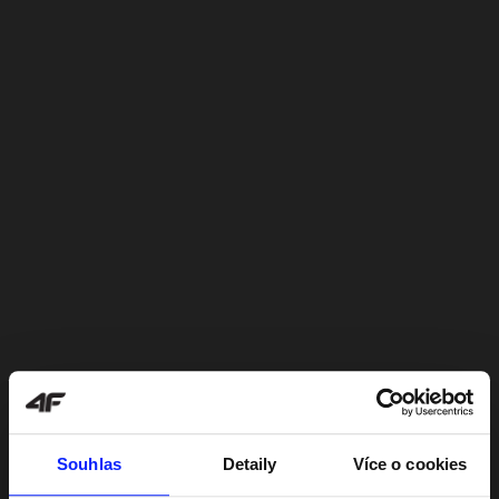
Souhlas
Detaily
Více o cookies