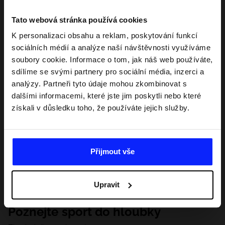
Tato webová stránka používá cookies
K personalizaci obsahu a reklam, poskytování funkcí
sociálních médií a analýze naší návštěvnosti využíváme
soubory cookie. Informace o tom, jak náš web používáte,
sdílíme se svými partnery pro sociální média, inzerci a
analýzy. Partneři tyto údaje mohou zkombinovat s
dalšími informacemi, které jste jim poskytli nebo které
získali v důsledku toho, že používáte jejich služby.
Přijmout vše
Upravit
Poznejte sport do hloubky