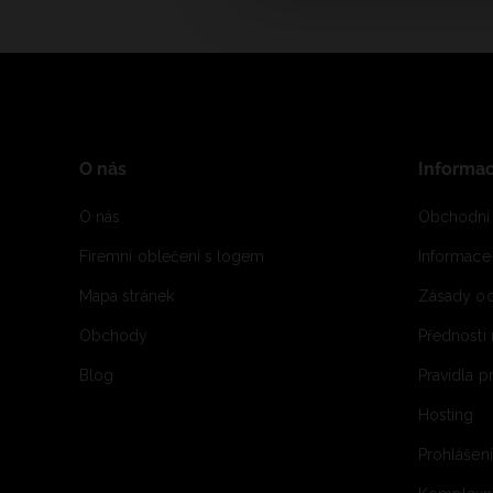
O nás
Informa
O nás
Obchodní
Firemní oblečení s logem
Informac
Mapa stránek
Zásady oc
Obchody
Přednosti
Blog
Pravidla 
Hosting
Prohlášen