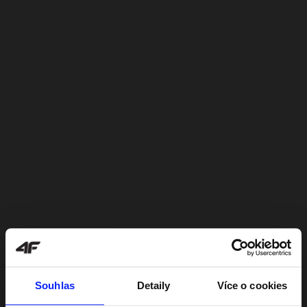
Souhlas
Detaily
Více o cookies