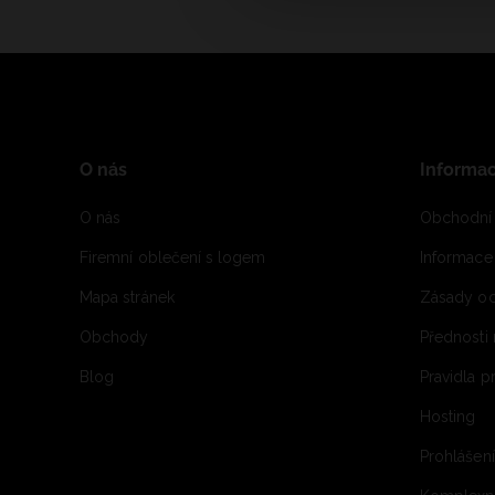
O nás
Informa
O nás
Obchodní
Firemní oblečení s logem
Informac
Mapa stránek
Zásady oc
Obchody
Přednosti
Blog
Pravidla 
Hosting
Prohlášen