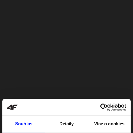
Souhlas
Detaily
Více o cookies