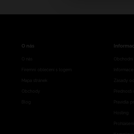
O nás
Informa
O nás
Obchodní
Firemní oblečení s logem
Informac
Mapa stránek
Zásady oc
Obchody
Přednosti
Blog
Pravidla 
Hosting
Prohlášen