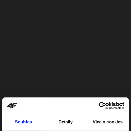
Souhlas
Detaily
Více o cookies