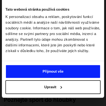
Tato webová stránka používá cookies
K personalizaci obsahu a reklam, poskytování funkcí
sociálních médií a analýze naší návštěvnosti využíváme
soubory cookie. Informace o tom, jak náš web používáte,
sdílíme se svými partnery pro sociální média, inzerci a
analýzy. Partneři tyto údaje mohou zkombinovat s
dalšími informacemi, které jste jim poskytli nebo které
získali v důsledku toho, že používáte jejich služby.
Přijmout vše
Upravit
Poznejte sport do hloubky