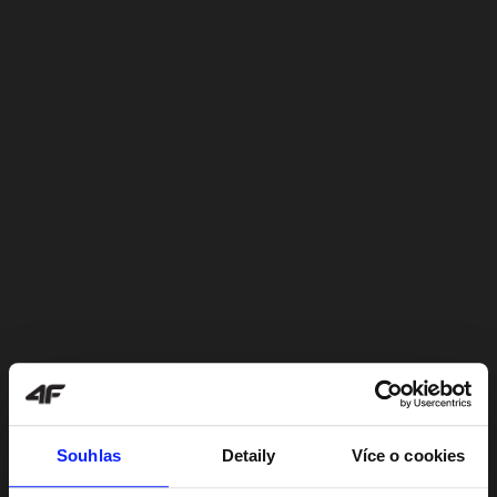
Souhlas
Detaily
Více o cookies