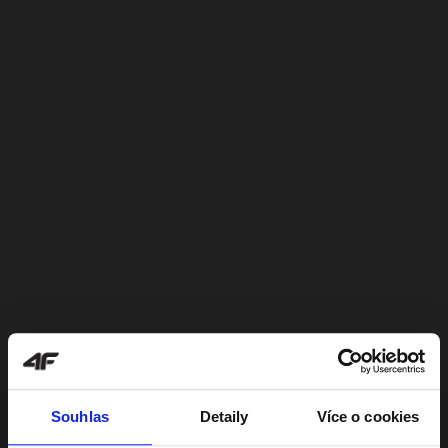
Souhlas
Detaily
Více o cookies