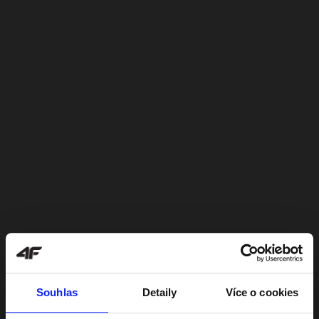
Souhlas
Detaily
Více o cookies