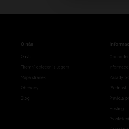
O nás
Informa
O nás
Obchodní
Firemní oblečení s logem
Informac
Mapa stránek
Zásady oc
Obchody
Přednosti
Blog
Pravidla 
Hosting
Prohlášen