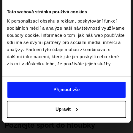
Tato webová stránka používá cookies
K personalizaci obsahu a reklam, poskytování funkcí
sociálních médií a analýze naší návštěvnosti využíváme
soubory cookie. Informace o tom, jak náš web používáte,
sdílíme se svými partnery pro sociální média, inzerci a
analýzy. Partneři tyto údaje mohou zkombinovat s
dalšími informacemi, které jste jim poskytli nebo které
získali v důsledku toho, že používáte jejich služby.
Přijmout vše
Upravit
Poznejte sport do hloubky