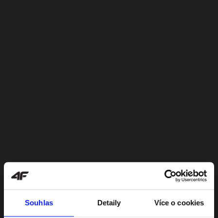
Souhlas
Detaily
Více o cookies