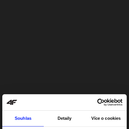
Souhlas
Detaily
Více o cookies