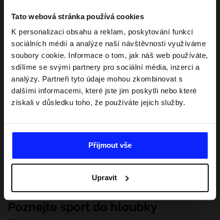
Tato webová stránka používá cookies
K personalizaci obsahu a reklam, poskytování funkcí
sociálních médií a analýze naší návštěvnosti využíváme
soubory cookie. Informace o tom, jak náš web používáte,
sdílíme se svými partnery pro sociální média, inzerci a
analýzy. Partneři tyto údaje mohou zkombinovat s
dalšími informacemi, které jste jim poskytli nebo které
získali v důsledku toho, že používáte jejich služby.
Přijmout vše
Upravit
Poznejte sport do hloubky