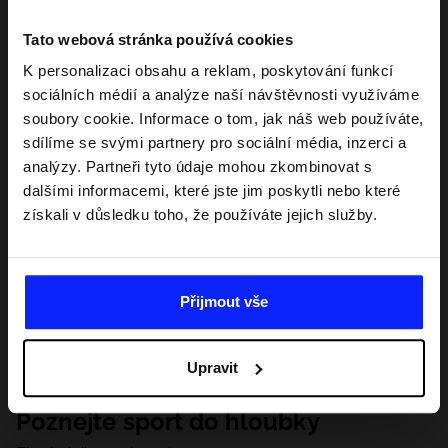
Tato webová stránka používá cookies
K personalizaci obsahu a reklam, poskytování funkcí
sociálních médií a analýze naší návštěvnosti využíváme
soubory cookie. Informace o tom, jak náš web používáte,
sdílíme se svými partnery pro sociální média, inzerci a
analýzy. Partneři tyto údaje mohou zkombinovat s
dalšími informacemi, které jste jim poskytli nebo které
získali v důsledku toho, že používáte jejich služby.
Přijmout vše
Upravit
Poznejte sport do hloubky