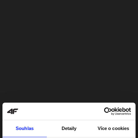
Souhlas
Detaily
Více o cookies