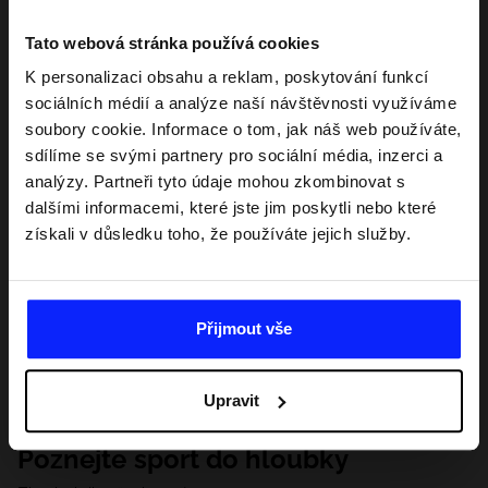
Tato webová stránka používá cookies
K personalizaci obsahu a reklam, poskytování funkcí
sociálních médií a analýze naší návštěvnosti využíváme
soubory cookie. Informace o tom, jak náš web používáte,
sdílíme se svými partnery pro sociální média, inzerci a
analýzy. Partneři tyto údaje mohou zkombinovat s
dalšími informacemi, které jste jim poskytli nebo které
získali v důsledku toho, že používáte jejich služby.
Přijmout vše
Upravit
Poznejte sport do hloubky