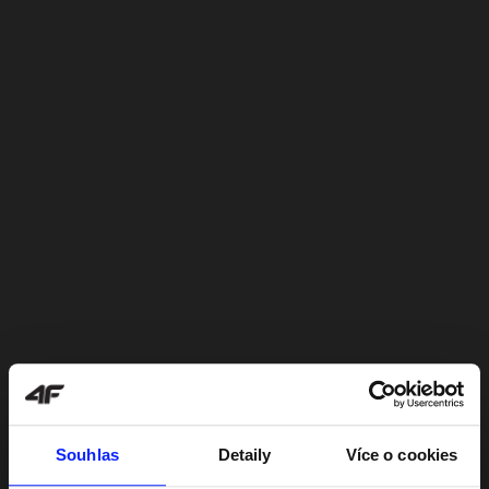
Souhlas
Detaily
Více o cookies