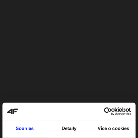
Souhlas
Detaily
Více o cookies