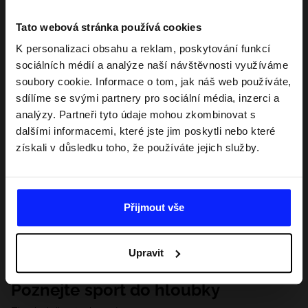
Tato webová stránka používá cookies
K personalizaci obsahu a reklam, poskytování funkcí
sociálních médií a analýze naší návštěvnosti využíváme
soubory cookie. Informace o tom, jak náš web používáte,
sdílíme se svými partnery pro sociální média, inzerci a
analýzy. Partneři tyto údaje mohou zkombinovat s
dalšími informacemi, které jste jim poskytli nebo které
získali v důsledku toho, že používáte jejich služby.
Přijmout vše
Upravit
Poznejte sport do hloubky