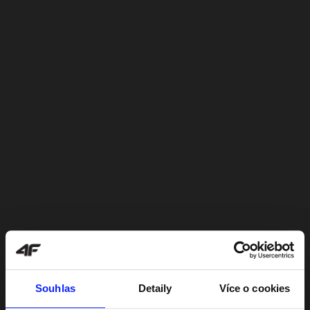
Souhlas
Detaily
Více o cookies