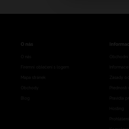
O nás
Informa
O nás
Obchodní
Firemní oblečení s logem
Informac
Mapa stránek
Zásady oc
Obchody
Přednosti
Blog
Pravidla 
Hosting
Prohlášen