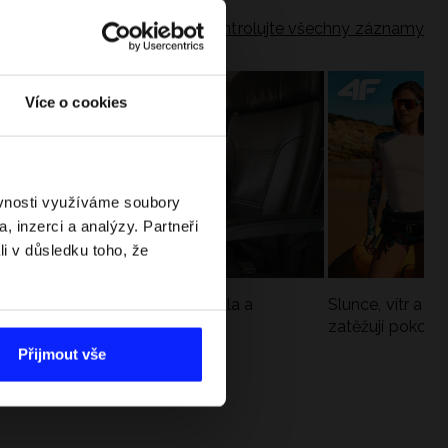
Zkontrolujte všechny záznamy
Více o cookies
ěvnosti využíváme soubory
, inzerci a analýzy. Partneři
li v důsledku toho, že
Jak si sbalit batoh do letadla a
Slunce, vítr a vo
nepřekročit limity?
zatěžují pokožku
sportech
Přijmout vše