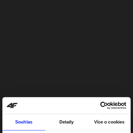
Souhlas
Detaily
Více o cookies