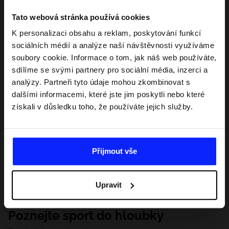
Tato webová stránka používá cookies
K personalizaci obsahu a reklam, poskytování funkcí
sociálních médií a analýze naší návštěvnosti využíváme
soubory cookie. Informace o tom, jak náš web používáte,
sdílíme se svými partnery pro sociální média, inzerci a
analýzy. Partneři tyto údaje mohou zkombinovat s
dalšími informacemi, které jste jim poskytli nebo které
získali v důsledku toho, že používáte jejich služby.
Přijmout vše
Upravit
Poznejte sport do hloubky