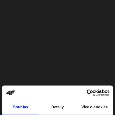
Souhlas
Detaily
Více o cookies