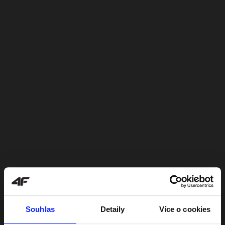
Souhlas
Detaily
Více o cookies