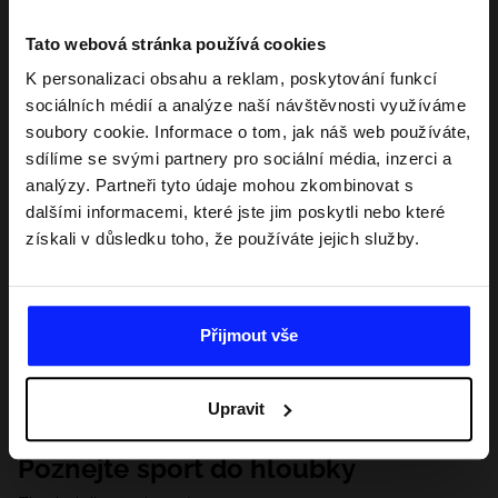
Tato webová stránka používá cookies
K personalizaci obsahu a reklam, poskytování funkcí
sociálních médií a analýze naší návštěvnosti využíváme
soubory cookie. Informace o tom, jak náš web používáte,
sdílíme se svými partnery pro sociální média, inzerci a
analýzy. Partneři tyto údaje mohou zkombinovat s
dalšími informacemi, které jste jim poskytli nebo které
získali v důsledku toho, že používáte jejich služby.
Přijmout vše
Upravit
Poznejte sport do hloubky