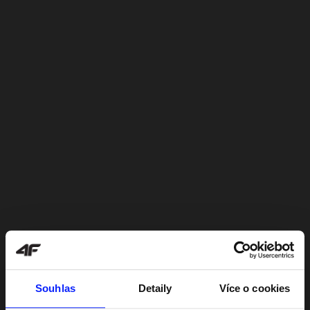
Souhlas
Detaily
Více o cookies