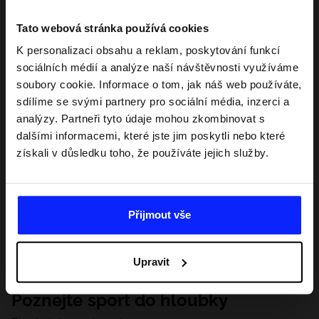
Tato webová stránka používá cookies
K personalizaci obsahu a reklam, poskytování funkcí
sociálních médií a analýze naší návštěvnosti využíváme
soubory cookie. Informace o tom, jak náš web používáte,
sdílíme se svými partnery pro sociální média, inzerci a
analýzy. Partneři tyto údaje mohou zkombinovat s
dalšími informacemi, které jste jim poskytli nebo které
získali v důsledku toho, že používáte jejich služby.
Přijmout vše
Upravit
Poznejte sport do hloubky