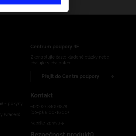
Centrum podpory 4F
Zkontrolujte často kladené otázky nebo
chatujte s chatbotem:
Přejít do Centra podpory
Kontakt
í) – pokyny
+420 (2) 34093878
(po-pá 9:00-16:00)
 (vrácení)
Napište zprávu
Bezpečnost produktů