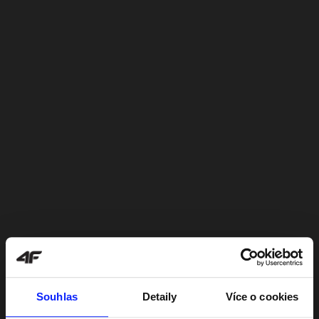
Souhlas
Detaily
Více o cookies