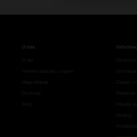
O nás
Informa
O nás
Obchodní
Firemní oblečení s logem
Informac
Mapa stránek
Zásady oc
Obchody
Přednosti
Blog
Pravidla 
Hosting
Prohlášen