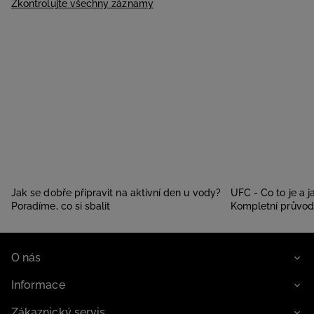
Zkontrolujte všechny záznamy
Jak se dobře připravit na aktivní den u vody?
UFC - Co to je a 
Poradíme, co si sbalit
Kompletní průvo
O nás
Informace
Zákaznický servis